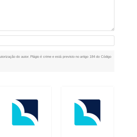
utorização do autor. Plágio é crime e está previsto no artigo 184 do Código