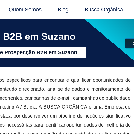
Quem Somos
Blog
Busca Orgânica
o B2B em Suzano
e Prospecção B2B em Suzano
 específicos para encontrar e qualificar oportunidades de
conteúdo direcionado, análise de dados e monitoramento de
ncorrentes, campanhas de e-mail, campanhas de publicidade
e marketing A / B, etc. A BUSCA ORGÂNICA é uma Empresa de
aca por desenvolver um pipeline de negócios significativo
es necessárias para identificar oportunidades de melhoria de
ta uma melhor compreensão da necessidade do cliente e dos