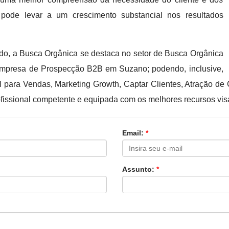
 pode levar a um crescimento substancial nos resultados
ado, a Busca Orgânica se destaca no setor de Busca Orgânica
 Empresa de Prospecção B2B em Suzano; podendo, inclusive,
l para Vendas, Marketing Growth, Captar Clientes, Atração d
fissional competente e equipada com os melhores recursos vis
Email:
*
Assunto:
*