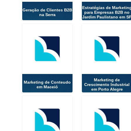
Estratégias de Marketin
Geração de Clientes B2B
para Empresas B2B no
na Serra
Jardim Paulistano em S
Marketing de
Marketing de Conteudo
Crescimento Industrial
em Maceió
em Porto Alegre