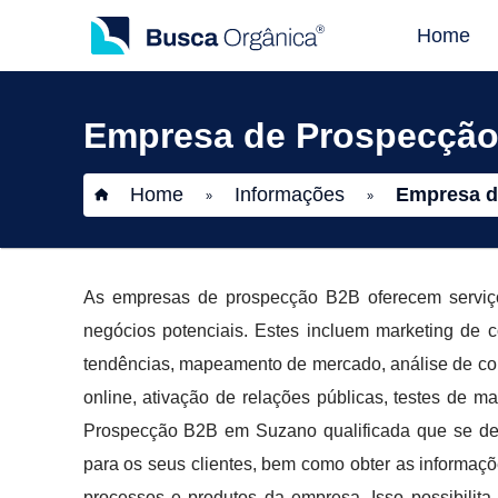
Home
Empresa de Prospecçã
Home
Informações
Empresa d
»
»
As empresas de prospecção B2B oferecem serviços
negócios potenciais. Estes incluem marketing de 
tendências, mapeamento de mercado, análise de co
online, ativação de relações públicas, testes d
Prospecção B2B em Suzano qualificada que se dest
para os seus clientes, bem como obter as informaçõ
processos e produtos da empresa. Isso possibili