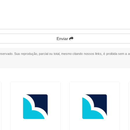
Enviar
 reservado. Sua reprodução, parcial ou total, mesmo citando nossos links, é proibida sem a a