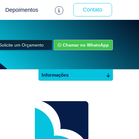
Contato
Depoimentos
Solicite um Orçamento
Chamar no WhatsApp
Informações