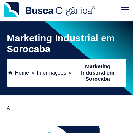
Marketing Industrial em
Sorocaba
Marketing
Home
Informações
Industrial em
»
»
Sorocaba
A