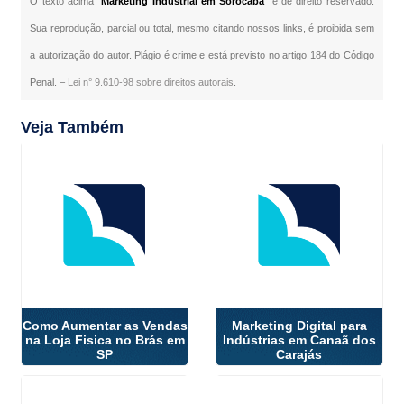
O texto acima "
Marketing Industrial em Sorocaba
" é de direito reservado.
Sua reprodução, parcial ou total, mesmo citando nossos links, é proibida sem
a autorização do autor. Plágio é crime e está previsto no artigo 184 do Código
Penal. –
Lei n° 9.610-98 sobre direitos autorais
.
Veja Também
Como Aumentar as Vendas
Marketing Digital para
na Loja Fisica no Brás em
Indústrias em Canaã dos
SP
Carajás