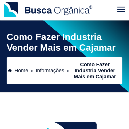
Como Fazer Industria
Vender Mais em Cajamar
Como Fazer
Home
Informações
Industria Vender
»
»
Mais em Cajamar