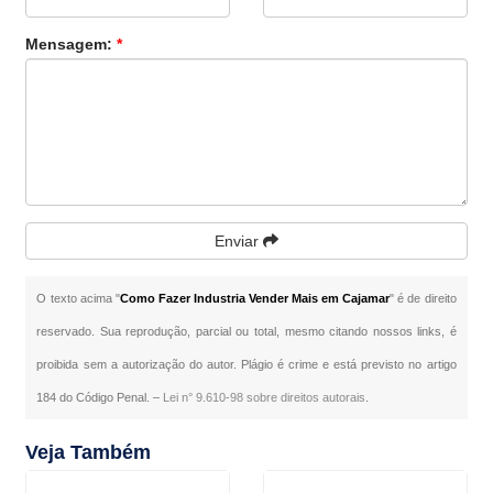
Mensagem:
*
Enviar
O texto acima "
Como Fazer Industria Vender Mais em Cajamar
" é de direito
reservado. Sua reprodução, parcial ou total, mesmo citando nossos links, é
proibida sem a autorização do autor. Plágio é crime e está previsto no artigo
184 do Código Penal. –
Lei n° 9.610-98 sobre direitos autorais
.
Veja Também