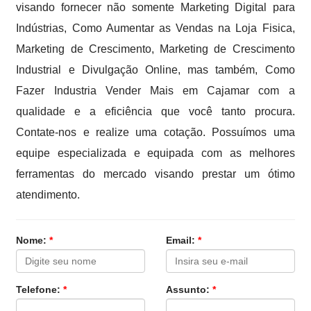
visando fornecer não somente Marketing Digital para
Indústrias, Como Aumentar as Vendas na Loja Fisica,
Marketing de Crescimento, Marketing de Crescimento
Industrial e Divulgação Online, mas também, Como
Fazer Industria Vender Mais em Cajamar com a
qualidade e a eficiência que você tanto procura.
Contate-nos e realize uma cotação. Possuímos uma
equipe especializada e equipada com as melhores
ferramentas do mercado visando prestar um ótimo
atendimento.
Nome:
*
Email:
*
Telefone:
*
Assunto:
*