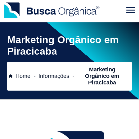
Marketing Orgânico em
Piracicaba
Marketing
Home
Informações
Orgânico em
»
»
Piracicaba