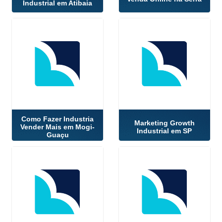
Industrial em Atibaia
Como Fazer Industria
Marketing Growth
Vender Mais em Mogi-
Industrial em SP
Guaçu