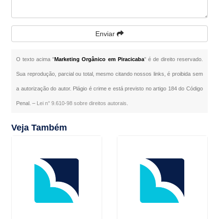
Enviar
O texto acima "
Marketing Orgânico em Piracicaba
" é de direito reservado.
Sua reprodução, parcial ou total, mesmo citando nossos links, é proibida sem
a autorização do autor. Plágio é crime e está previsto no artigo 184 do Código
Penal. –
Lei n° 9.610-98 sobre direitos autorais
.
Veja Também