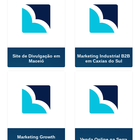
Site de Divulgação em
Marketing Industrial B2B
Maceió
em Caxias do Sul
Marketing Growth
Venda Online na Serra