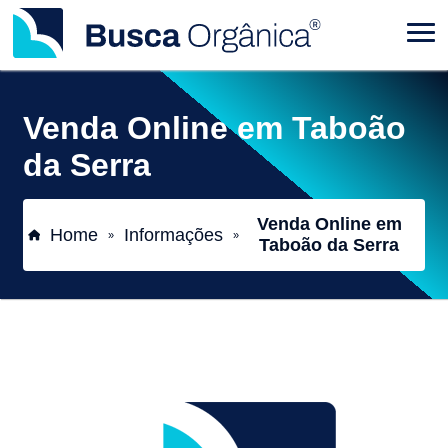
Venda Online em Taboão
da Serra
Venda Online em
Home
Informações
»
»
Taboão da Serra