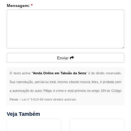
Mensagem:
*
Enviar
O texto acima "
Venda Online em Taboão da Serra
" é de direito reservado.
Sua reprodução, parcial ou total, mesmo citando nossos links, é proibida sem
a autorização do autor. Plágio é crime e está previsto no artigo 184 do Código
Penal. –
Lei n° 9.610-98 sobre direitos autorais
.
Veja Também