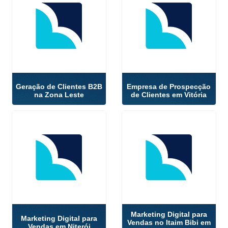
Geração de Clientes B2B
Empresa de Prospecção
na Zona Leste
de Clientes em Vitória
Marketing Digital para
Marketing Digital para
Vendas no Itaim Bibi em
Vendas em Niterói