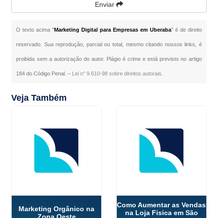
Enviar
O texto acima "
Marketing Digital para Empresas em Uberaba
" é de direito
reservado. Sua reprodução, parcial ou total, mesmo citando nossos links, é
proibida sem a autorização do autor. Plágio é crime e está previsto no artigo
184 do Código Penal. –
Lei n° 9.610-98 sobre direitos autorais
.
Veja Também
Como Aumentar as Vendas
Marketing Orgânico na
na Loja Fisica em São
Zona Oeste