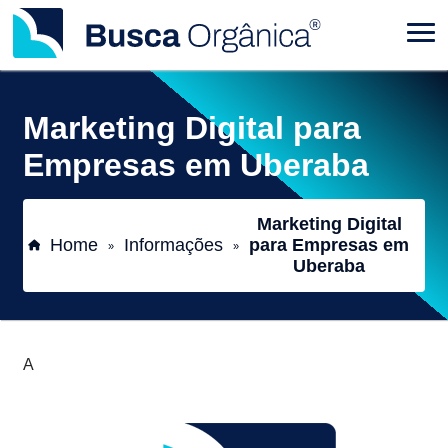
Marketing Digital para
Empresas em Uberaba
Marketing Digital
Home
Informações
para Empresas em
»
»
Uberaba
A