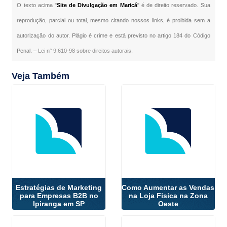
O texto acima "
Site de Divulgação em Maricá
" é de direito reservado. Sua
reprodução, parcial ou total, mesmo citando nossos links, é proibida sem a
autorização do autor. Plágio é crime e está previsto no artigo 184 do Código
Penal. –
Lei n° 9.610-98 sobre direitos autorais
.
Veja Também
Estratégias de Marketing
Como Aumentar as Vendas
para Empresas B2B no
na Loja Fisica na Zona
Ipiranga em SP
Oeste