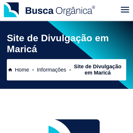
Site de Divulgação em
Maricá
Site de Divulgação
Home
Informações
»
»
em Maricá