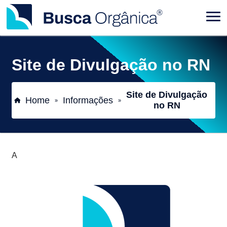
Site de Divulgação no RN
Site de Divulgação
Home
Informações
»
»
no RN
A