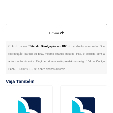
Enviar
O texto acima "
Site de Divulgação no RN
" é de direito reservado. Sua
reprodução, parcial ou total, mesmo citando nossos links, é proibida sem a
autorização do autor. Plágio é crime e está previsto no artigo 184 do Código
Penal. –
Lei n° 9.610-98 sobre direitos autorais
.
Veja Também