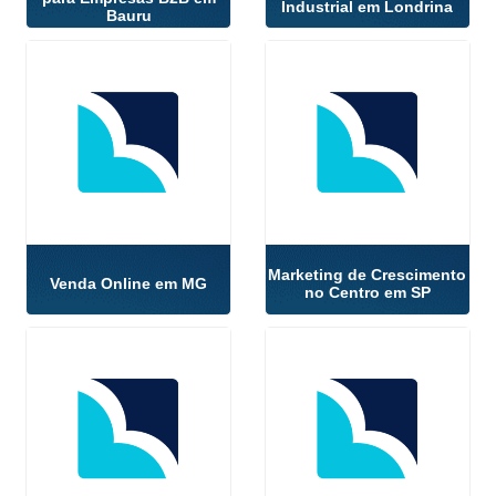
Industrial em Londrina
Bauru
Marketing de Crescimento
Venda Online em MG
no Centro em SP