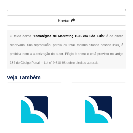
Enviar
O texto acima "
Estratégias de Marketing B2B em São Luís
" é de direito
reservado. Sua reprodução, parcial ou total, mesmo citando nossos links, é
proibida sem a autorização do autor. Plágio é crime e está previsto no artigo
184 do Código Penal. –
Lei n° 9.610-98 sobre direitos autorais
.
Veja Também