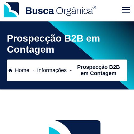
Prospecção B2B em
Contagem
Prospecção B2B
Home
Informações
»
»
em Contagem