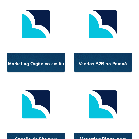
Marketing Orgânico em Itu
Vendas B2B no Paraná
Criação de Site para
Marketing Digital para