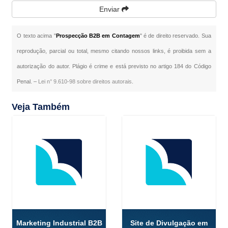
Enviar
O texto acima "
Prospecção B2B em Contagem
" é de direito reservado. Sua
reprodução, parcial ou total, mesmo citando nossos links, é proibida sem a
autorização do autor. Plágio é crime e está previsto no artigo 184 do Código
Penal. –
Lei n° 9.610-98 sobre direitos autorais
.
Veja Também
Marketing Industrial B2B
Site de Divulgação em