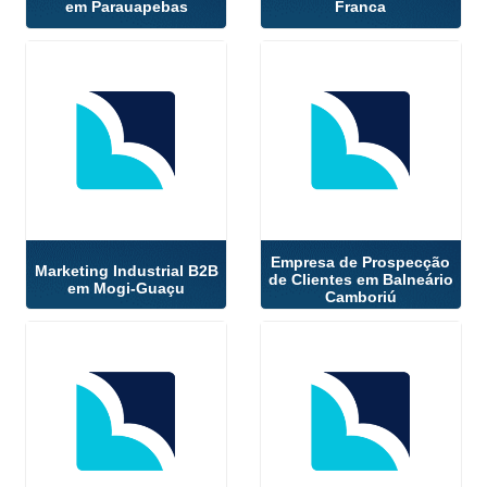
em Parauapebas
Franca
Empresa de Prospecção
Marketing Industrial B2B
de Clientes em Balneário
em Mogi-Guaçu
Camboriú