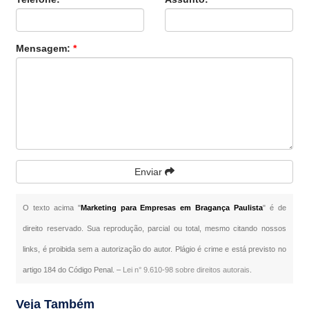
Mensagem:
*
Enviar
O texto acima "
Marketing para Empresas em Bragança Paulista
" é de
direito reservado. Sua reprodução, parcial ou total, mesmo citando nossos
links, é proibida sem a autorização do autor. Plágio é crime e está previsto no
artigo 184 do Código Penal. –
Lei n° 9.610-98 sobre direitos autorais
.
Veja Também