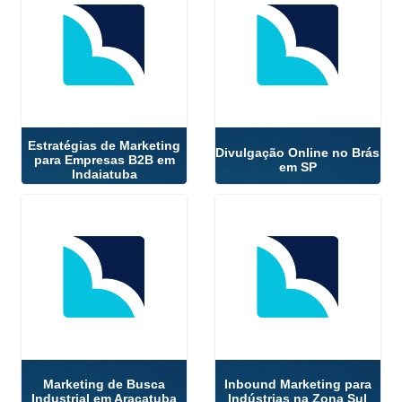
Estratégias de Marketing
Divulgação Online no Brás
para Empresas B2B em
em SP
Indaiatuba
Marketing de Busca
Inbound Marketing para
Industrial em Araçatuba
Indústrias na Zona Sul