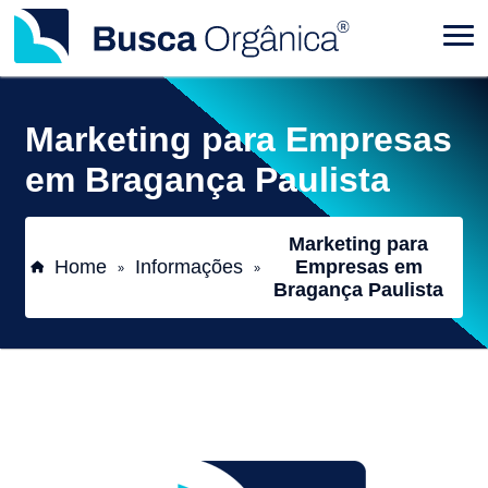
Marketing para Empresas
em Bragança Paulista
Marketing para
Home
Informações
Empresas em
»
»
Bragança Paulista