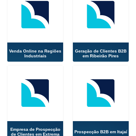
Venda Online na Regiões
Geração de Clientes B2B
Industriais
em Ribeirão Pires
Empresa de Prospecção
Prospecção B2B em Itajaí
de Clientes em Extrema