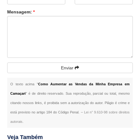
Mensagem:
*
Enviar
O texto acima "
Como Aumentar as Vendas da Minha Empresa em
Camaçari
" é de direito reservado. Sua reprodução, parcial ou total, mesmo
citando nossos links, é proibida sem a autorização do autor. Plágio é crime e
está previsto no artigo 184 do Código Penal. –
Lei n° 9.610-98 sobre direitos
autorais
.
Veja Também