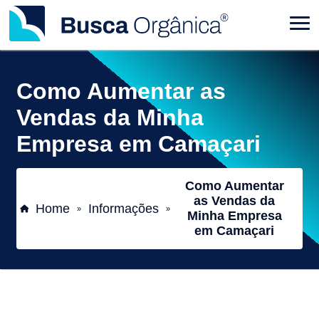
Como Aumentar as
Vendas da Minha
Empresa em Camaçari
Como Aumentar
as Vendas da
Home
Informações
»
»
Minha Empresa
em Camaçari