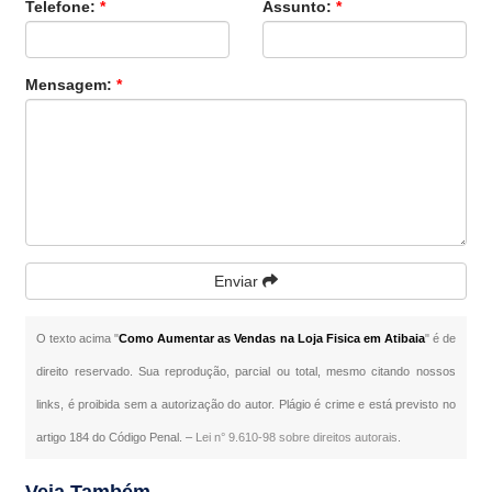
Telefone:
*
Assunto:
*
Mensagem:
*
Enviar
O texto acima "
Como Aumentar as Vendas na Loja Fisica em Atibaia
" é de
direito reservado. Sua reprodução, parcial ou total, mesmo citando nossos
links, é proibida sem a autorização do autor. Plágio é crime e está previsto no
artigo 184 do Código Penal. –
Lei n° 9.610-98 sobre direitos autorais
.