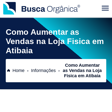
Como Aumentar as
Vendas na Loja Fisica em
Atibaia
Como Aumentar
Home
Informações
as Vendas na Loja
»
»
Fisica em Atibaia