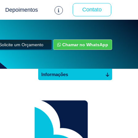
Contato
Depoimentos
Solicite um Orçamento
Chamar no WhatsApp
Informações