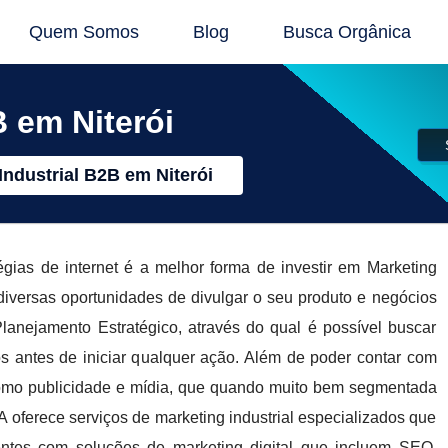
Quem Somos
Blog
Busca Orgânica
B em Niterói
Industrial B2B em Niterói
ias de internet é a melhor forma de investir em Marketing
 diversas oportunidades de divulgar o seu produto e negócios
Planejamento Estratégico, através do qual é possível buscar
os antes de iniciar qualquer ação. Além de poder contar com
como publicidade e mídia, que quando muito bem segmentada
ferece serviços de marketing industrial especializados que
ientes com soluções de marketing digital que incluem SEO,