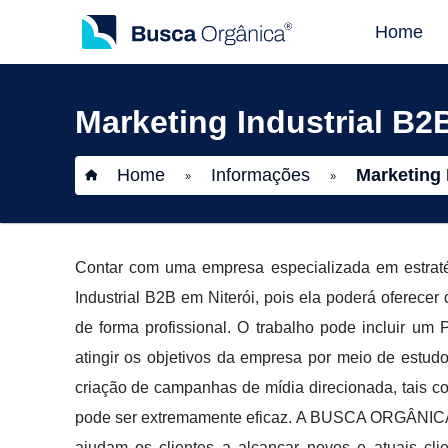
Home
Marketing Industrial B2
Home
Informações
Marketing 
»
»
Contar com uma empresa especializada em estratég
Industrial B2B em Niterói, pois ela poderá oferecer
de forma profissional. O trabalho pode incluir um 
atingir os objetivos da empresa por meio de estud
criação de campanhas de mídia direcionada, tais 
pode ser extremamente eficaz. A BUSCA ORGÂNICA o
ajudam os clientes a alcançar novos e atuais cl