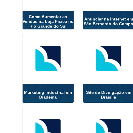
Como Aumentar as
Anunciar na Internet em
Vendas na Loja Fisica no
São Bernardo do Camp
Rio Grande do Sul
Marketing Industrial em
Site de Divulgação em
Diadema
Brasília