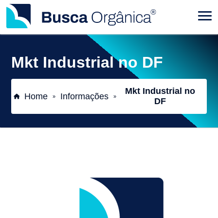
Mkt Industrial no DF
Mkt Industrial no
Home
Informações
»
»
DF