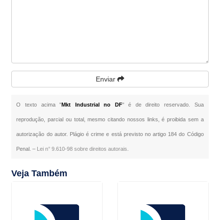
Enviar
O texto acima "
Mkt Industrial no DF
" é de direito reservado. Sua
reprodução, parcial ou total, mesmo citando nossos links, é proibida sem a
autorização do autor. Plágio é crime e está previsto no artigo 184 do Código
Penal. –
Lei n° 9.610-98 sobre direitos autorais
.
Veja Também