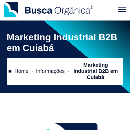
Marketing Industrial B2B
em Cuiabá
Marketing
Home
Informações
Industrial B2B em
»
»
Cuiabá