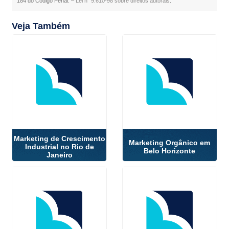
184 do Código Penal. –
Lei n° 9.610-98 sobre direitos autorais
.
Veja Também
Marketing de Crescimento
Marketing Orgânico em
Industrial no Rio de
Belo Horizonte
Janeiro