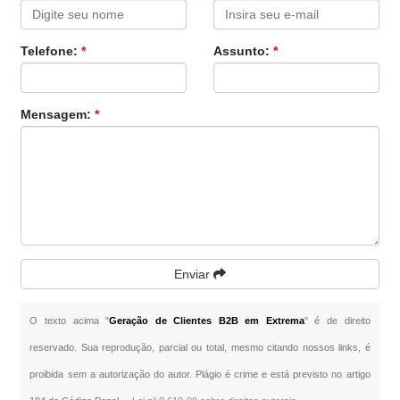
Telefone:
*
Assunto:
*
Mensagem:
*
Enviar
O texto acima "
Geração de Clientes B2B em Extrema
" é de direito
reservado. Sua reprodução, parcial ou total, mesmo citando nossos links, é
proibida sem a autorização do autor. Plágio é crime e está previsto no artigo