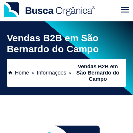
Vendas B2B em São
Bernardo do Campo
Vendas B2B em
Home
Informações
São Bernardo do
»
»
Campo