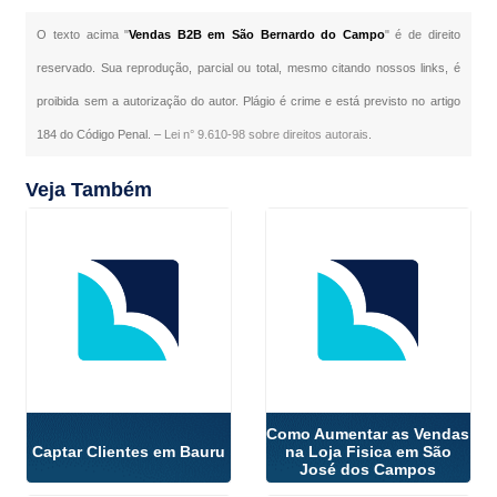
O texto acima "
Vendas B2B em São Bernardo do Campo
" é de direito
reservado. Sua reprodução, parcial ou total, mesmo citando nossos links, é
proibida sem a autorização do autor. Plágio é crime e está previsto no artigo
184 do Código Penal. –
Lei n° 9.610-98 sobre direitos autorais
.
Veja Também
Como Aumentar as Vendas
Captar Clientes em Bauru
na Loja Fisica em São
José dos Campos