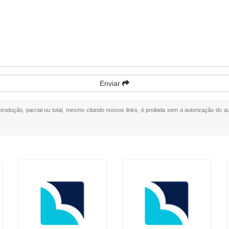
Enviar
eprodução, parcial ou total, mesmo citando nossos links, é proibida sem a autorização do au