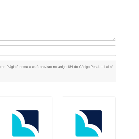
tor. Plágio é crime e está previsto no artigo 184 do Código Penal. –
Lei n°