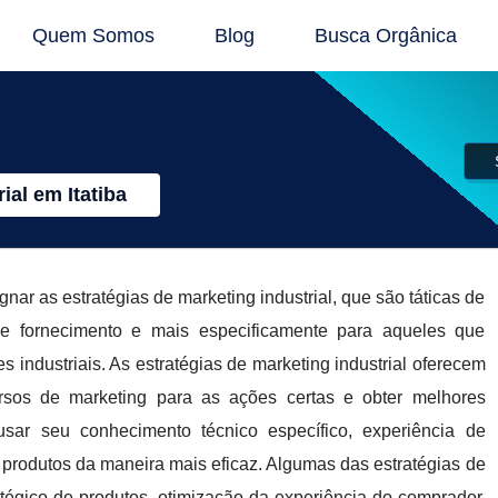
Quem Somos
Blog
Busca Orgânica
ial em Itatiba
ignar as estratégias de marketing industrial, que são táticas de
e fornecimento e mais especificamente para aqueles que
industriais. As estratégias de marketing industrial oferecem
rsos de marketing para as ações certas e obter melhores
sar seu conhecimento técnico específico, experiência de
produtos da maneira mais eficaz. Algumas das estratégias de
atégico de produtos, otimização da experiência do comprador,