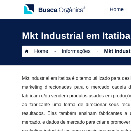
Home
Mkt Industrial em Itatiba
Home
Informações
Mkt Industr
»
»
Mkt Industrial em Itatiba é o termo utilizado para des
marketing direcionadas para o mercado cadeia d
fabricam e/ou vendem produtos usados em produções 
ao fabricante uma forma de direcionar seus recu
resultados. Elas também ensinam fabricantes a u
mercado, e dados de mercado para criar e promover 
marketing industrial incluem o posicionamento estr