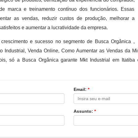
e marca e treinamento contínuo dos funcionários. Essas
mentar as vendas, reduzir custos de produção, melhorar a
satisfeitos e aumentar a lucratividade da empresa.
crescimento e sucesso no segmento de Busca Orgânica ,
nto Industrial, Venda Online, Como Aumentar as Vendas da M
pois, só a Busca Orgânica garante Mkt Industrial em Itati
Email:
*
Assunto:
*