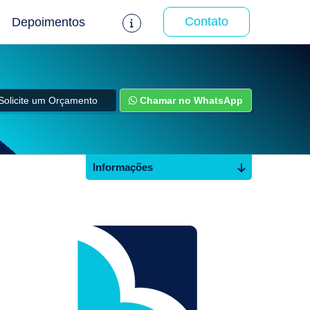
Contato
Depoimentos
Solicite um Orçamento
Chamar no WhatsApp
Informações