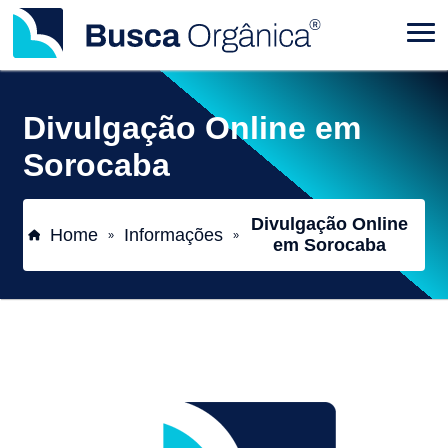
Divulgação Online em
Sorocaba
Divulgação Online
Home
Informações
»
»
em Sorocaba