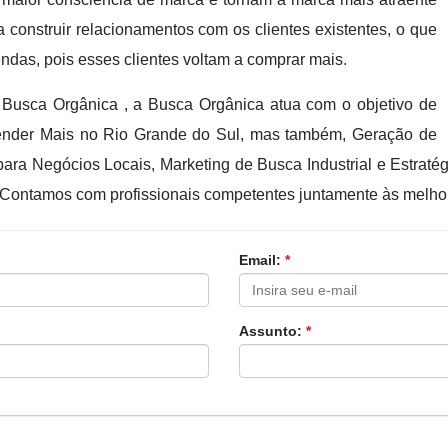
 construir relacionamentos com os clientes existentes, o que
ndas, pois esses clientes voltam a comprar mais.
usca Orgânica , a Busca Orgânica atua com o objetivo de
ender Mais no Rio Grande do Sul, mas também, Geração de
l para Negócios Locais, Marketing de Busca Industrial e Estrat
. Contamos com profissionais competentes juntamente às melhor
Email:
*
Assunto:
*