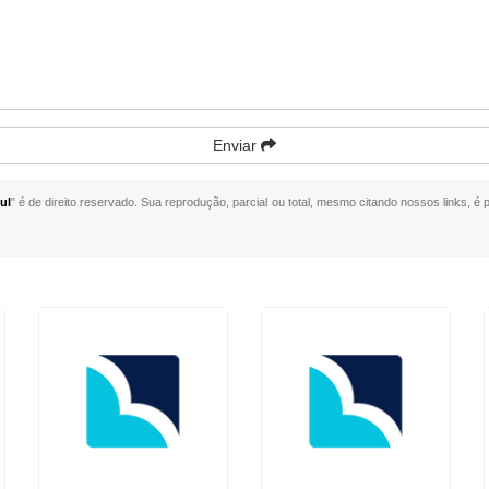
Enviar
ul
" é de direito reservado. Sua reprodução, parcial ou total, mesmo citando nossos links, é p