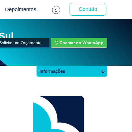
Contato
Depoimentos
Sul
Solicite um Orçamento
Chamar no WhatsApp
Informações