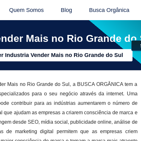
Quem Somos
Blog
Busca Orgânica
ender Mais no Rio Grande do 
 Industria Vender Mais no Rio Grande do Sul
nder Mais no Rio Grande do Sul, a BUSCA ORGÂNICA tem a
specializados para o seu negócio através da internet. Uma
 pode contribuir para as indústrias aumentarem o número de
ital que ajudam as empresas a criarem consciência de marca e
ngem desde SEO, mídia social, publicidade online, análise de
ias de marketing digital permitem que as empresas criem
maior consciência de marca e tornam a marca mais atraente