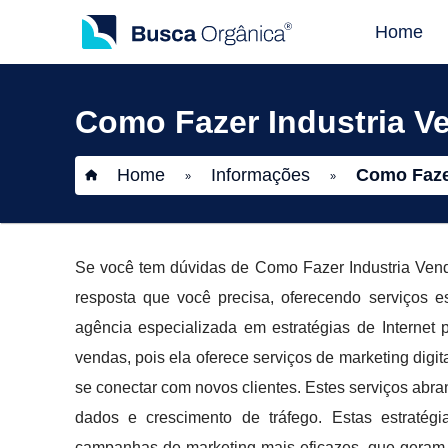
Home
Como Fazer Industria V
Home
Informações
Como Fazer
»
»
Se você tem dúvidas de Como Fazer Industria Ve
resposta que você precisa, oferecendo serviços e
agência especializada em estratégias de Internet
vendas, pois ela oferece serviços de marketing dig
se conectar com novos clientes. Estes serviços abra
dados e crescimento de tráfego. Estas estratég
campanhas de marketing mais eficazes, que geram 