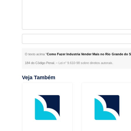
O texto acima "
Como Fazer Industria Vender Mais no Rio Grande do S
184 do Código Penal. –
Lei n° 9.610-98 sobre direitos autorais
.
Veja Também