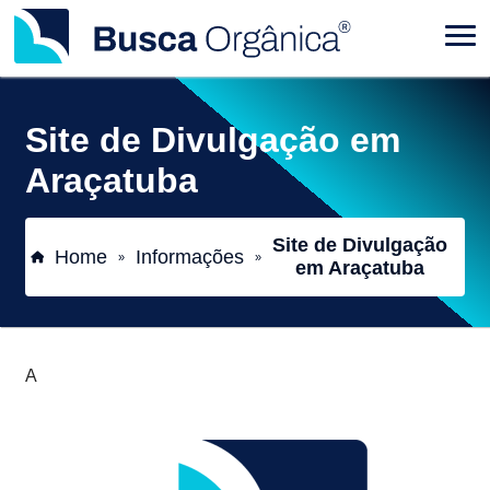
Site de Divulgação em
Araçatuba
Site de Divulgação
Home
Informações
»
»
em Araçatuba
A