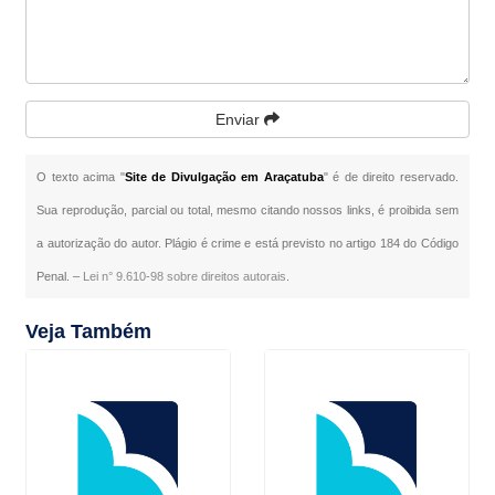
Enviar
O texto acima "
Site de Divulgação em Araçatuba
" é de direito reservado.
Sua reprodução, parcial ou total, mesmo citando nossos links, é proibida sem
a autorização do autor. Plágio é crime e está previsto no artigo 184 do Código
Penal. –
Lei n° 9.610-98 sobre direitos autorais
.
Veja Também