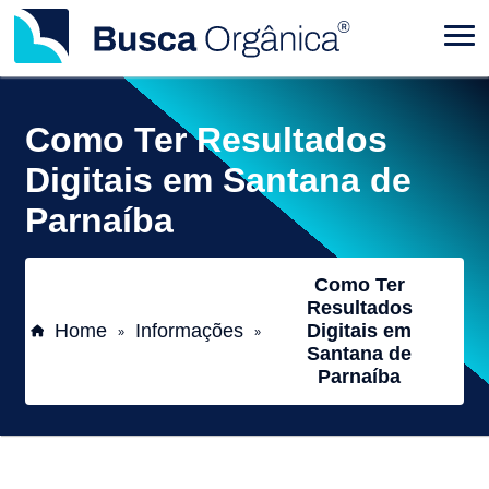
Como Ter Resultados
Digitais em Santana de
Parnaíba
Como Ter
Resultados
Home
Informações
Digitais em
»
»
Santana de
Parnaíba