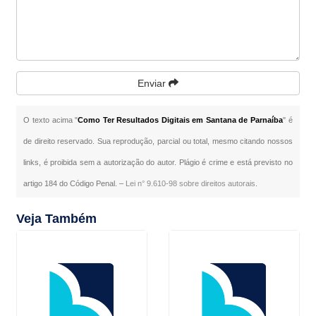
Enviar
O texto acima "
Como Ter Resultados Digitais em Santana de Parnaíba
" é
de direito reservado. Sua reprodução, parcial ou total, mesmo citando nossos
links, é proibida sem a autorização do autor. Plágio é crime e está previsto no
artigo 184 do Código Penal. –
Lei n° 9.610-98 sobre direitos autorais
.
Veja Também