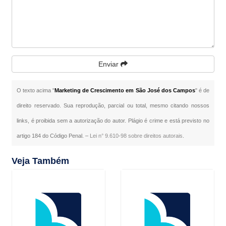
Enviar
O texto acima "
Marketing de Crescimento em São José dos Campos
" é de
direito reservado. Sua reprodução, parcial ou total, mesmo citando nossos
links, é proibida sem a autorização do autor. Plágio é crime e está previsto no
artigo 184 do Código Penal. –
Lei n° 9.610-98 sobre direitos autorais
.
Veja Também