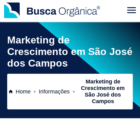
Marketing de
Crescimento em São José
dos Campos
Marketing de
Crescimento em
Home
Informações
»
»
São José dos
Campos