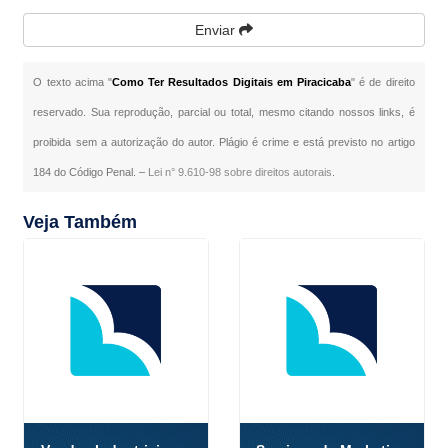
Enviar
O texto acima "
Como Ter Resultados Digitais em Piracicaba
" é de direito
reservado. Sua reprodução, parcial ou total, mesmo citando nossos links, é
proibida sem a autorização do autor. Plágio é crime e está previsto no artigo
184 do Código Penal. –
Lei n° 9.610-98 sobre direitos autorais
.
Veja Também