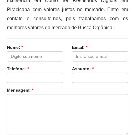
excelência em Como Ter Resultados Digitais em
Piracicaba com valores justos no mercado. Entre em
contato e consulte-nos, pois trabalhamos com os
melhores valores do mercado de Busca Orgânica .
Nome:
*
Email:
*
Telefone:
*
Assunto:
*
Mensagem:
*