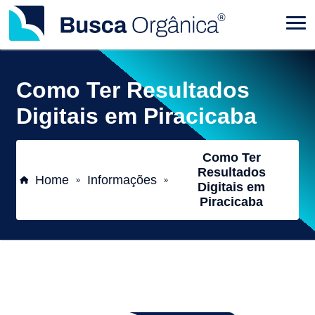
Como Ter Resultados
Digitais em Piracicaba
Como Ter
Resultados
Home
Informações
»
»
Digitais em
Piracicaba