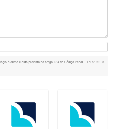
Plágio é crime e está previsto no artigo 184 do Código Penal. –
Lei n° 9.610-