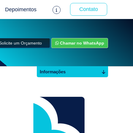
Contato
Depoimentos
Solicite um Orçamento
Chamar no WhatsApp
Informações