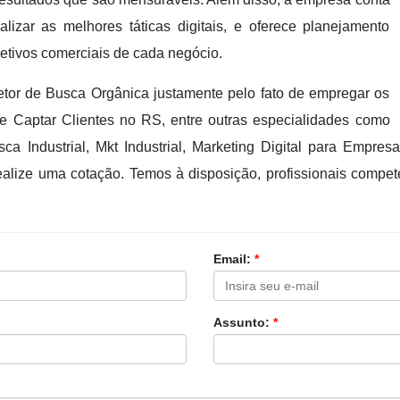
izar as melhores táticas digitais, e oferece planejamento
etivos comerciais de cada negócio.
tor de Busca Orgânica justamente pelo fato de empregar os
de Captar Clientes no RS, entre outras especialidades como
usca Industrial, Mkt Industrial, Marketing Digital para Empr
realize uma cotação. Temos à disposição, profissionais comp
Email:
*
Assunto:
*