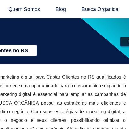
Quem Somos
Blog
Busca Orgânica
entes no RS
rketing digital para Captar Clientes no RS qualificados é
is fornece uma oportunidade para o crescimento e expandir o
rketing digital é essencial para ampliar as campanhas de
BUSCA ORGÂNICA possui as estratégias mais eficientes e
dir o negócio. Com suas estratégias de marketing digital, a
 negócio e seus clientes, possibilitando otimizar o
esultados que são mensuráveis. Além disso, a empresa conta