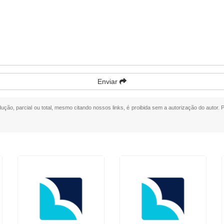
Enviar
dução, parcial ou total, mesmo citando nossos links, é proibida sem a autorização do autor. 