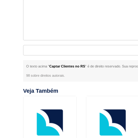
O texto acima "
Captar Clientes no RS
" é de direito reservado. Sua repro
98 sobre direitos autorais
.
Veja Também