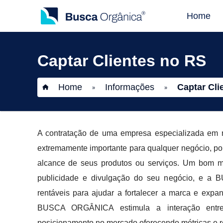
Home
Captar Clientes no RS
Home
Informações
Captar Cli
»
»
A contratação de uma empresa especializada em ma
extremamente importante para qualquer negócio, po
alcance de seus produtos ou serviços. Um bom ma
publicidade e divulgação do seu negócio, e a 
rentáveis para ajudar a fortalecer a marca e expan
BUSCA ORGÂNICA estimula a interação entre o
posicionamento no mercado oferecendo métricas e r