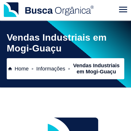
Vendas Industriais em
Mogi-Guaçu
Vendas Industriais
Home
Informações
»
»
em Mogi-Guaçu