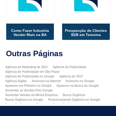
Como Fazer Industria
Prospecção de Clientes
Vender Mais na BA
B2B em Teresina
Outras
Páginas
Agência de Marketing de SEO
Agência de Publicidade
Agência de Publicidade em São Paulo
Agência de Publicidade no Google
Agência de SEO
Agência Digital
Anúncios na Internet
Anúncios no Google
Aparecer em Primeiro no Google
Aparecer na Busca do Google
Aumentar as Vendas Pelo Google
Aumentar Vendas da Minha Empresa
Busca Orgânica
Busca Orgânica no Google
Posicionamento Orgânico no Google
Busca Orgânica para Fábricas
Busca Orgânica para Indústrias
Como Aparecer no Google
Como Aumentar Minhas Vendas
Como Colocar Meu Site na Primeira Página do Google