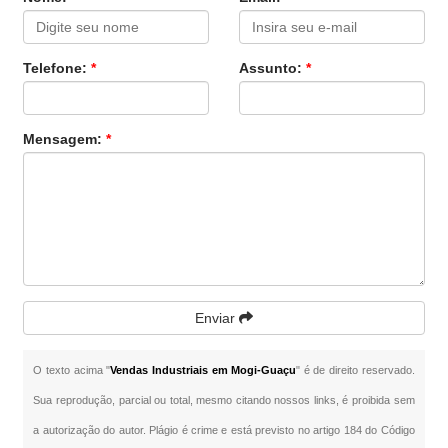
Telefone:
*
Assunto:
*
Mensagem:
*
Enviar
O texto acima "
Vendas Industriais em Mogi-Guaçu
" é de direito reservado.
Sua reprodução, parcial ou total, mesmo citando nossos links, é proibida sem
a autorização do autor. Plágio é crime e está previsto no artigo 184 do Código