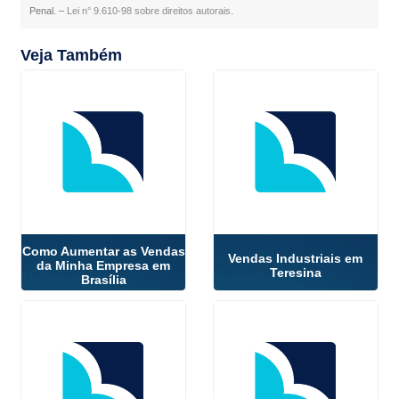
Penal. –
Lei n° 9.610-98 sobre direitos autorais
.
Veja Também
Como Aumentar as Vendas
Vendas Industriais em
da Minha Empresa em
Teresina
Brasília