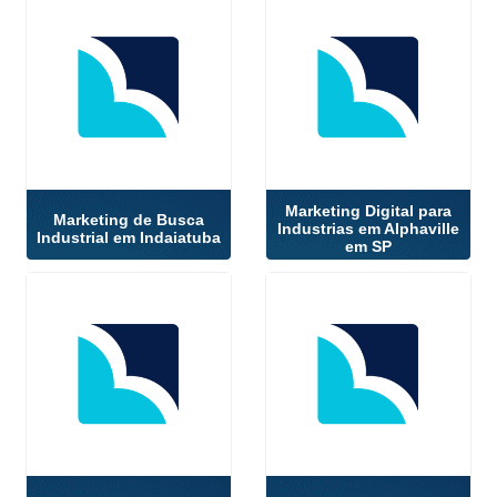
Marketing Digital para
Marketing de Busca
Industrias em Alphaville
Industrial em Indaiatuba
em SP