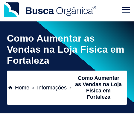
Como Aumentar as
Vendas na Loja Fisica em
Fortaleza
Como Aumentar
as Vendas na Loja
Home
Informações
»
»
Fisica em
Fortaleza