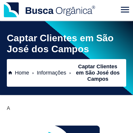
Captar Clientes em São
José dos Campos
Captar Clientes
Home
Informações
em São José dos
»
»
Campos
A