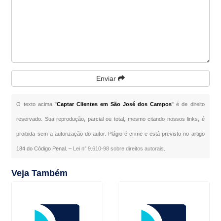
Enviar
O texto acima "
Captar Clientes em São José dos Campos
" é de direito
reservado. Sua reprodução, parcial ou total, mesmo citando nossos links, é
proibida sem a autorização do autor. Plágio é crime e está previsto no artigo
184 do Código Penal. –
Lei n° 9.610-98 sobre direitos autorais
.
Veja Também