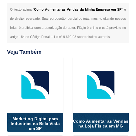
O texto acima "
Como Aumentar as Vendas da Minha Empresa em SP
" é
de direito reservado. Sua reprodução, parcial ou total, mesmo citando nossos
links, é proibida sem a autorização do autor. Plágio é crime e está previsto no
artigo 184 do Código Penal. –
Lei n° 9.610-98 sobre direitos autorais
.
Veja Também
Marketing Digital para
Como Aumentar as Vendas
Industrias na Bela Vista
na Loja Fisica em MG
em SP