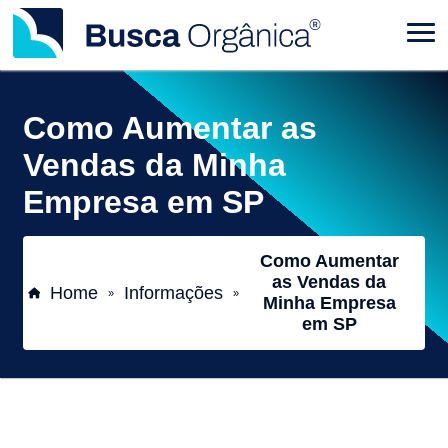
Como Aumentar as
Vendas da Minha
Empresa em SP
Como Aumentar
as Vendas da
Home
Informações
»
»
Minha Empresa
em SP