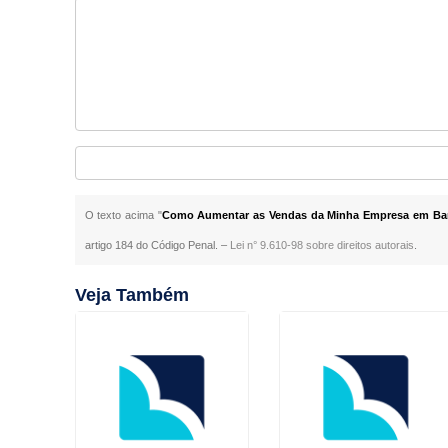
O texto acima "
Como Aumentar as Vendas da Minha Empresa em Bar
artigo 184 do Código Penal. –
Lei n° 9.610-98 sobre direitos autorais
.
Veja Também