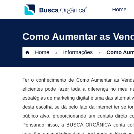
Home
Como Aumentar as Vend
Home
Informações
Como Aume
»
»
Ter o conhecimento de Como Aumentar as Venda
eficientes pode fazer toda a diferença no meu n
estratégias de marketing digital é uma das alternat
desta escolha se dá pelo fato da internet ter se 
público alvo, proporcionando um contato direto 
Pensando nisso, a BUSCA ORGÂNICA conta com o 
soluções em marketing digital, incluindo as técnic