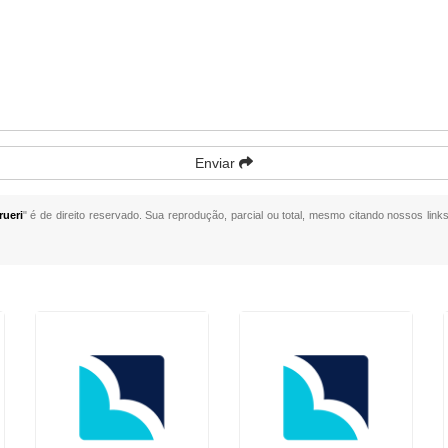
Enviar
ueri
" é de direito reservado. Sua reprodução, parcial ou total, mesmo citando nossos links