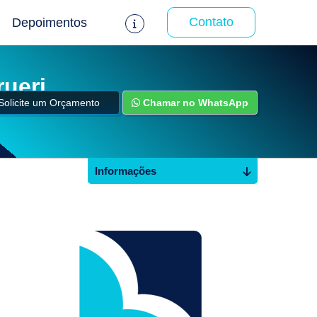
Contato
Depoimentos
ueri
Solicite um Orçamento
Chamar no WhatsApp
Informações