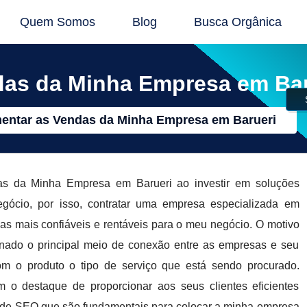
Quem Somos
Blog
Busca Orgânica
as da Minha Empresa em Bar
ntar as Vendas da Minha Empresa em Barueri
s da Minha Empresa em Barueri ao investir em soluções
egócio, por isso, contratar uma empresa especializada em
ivas mais confiáveis e rentáveis para o meu negócio. O motivo
tornado o principal meio de conexão entre as empresas e seu
com o produto o tipo de serviço que está sendo procurado.
destaque de proporcionar aos seus clientes eficientes
as de SEO que são fundamentais para colocar a minha empresa