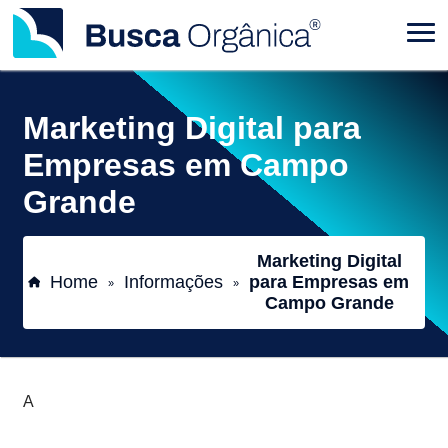
Marketing Digital para
Empresas em Campo
Grande
Marketing Digital
Home
Informações
para Empresas em
»
»
Campo Grande
A