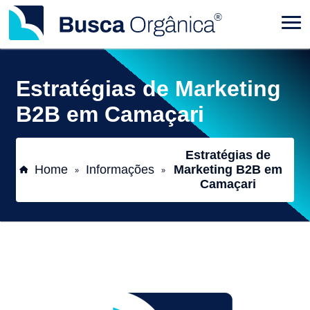
Estratégias de Marketing
B2B em Camaçari
Estratégias de
Home
Informações
Marketing B2B em
»
»
Camaçari