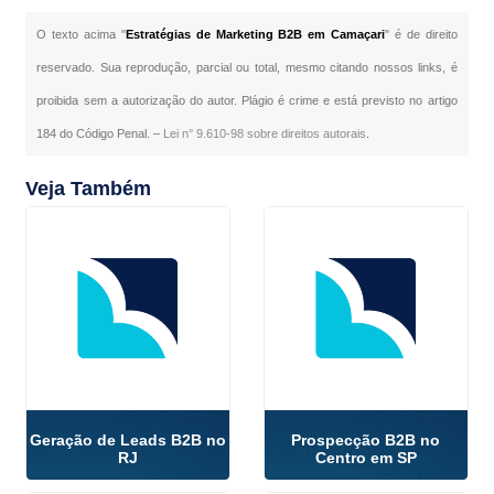
O texto acima "
Estratégias de Marketing B2B em Camaçari
" é de direito
reservado. Sua reprodução, parcial ou total, mesmo citando nossos links, é
proibida sem a autorização do autor. Plágio é crime e está previsto no artigo
184 do Código Penal. –
Lei n° 9.610-98 sobre direitos autorais
.
Veja Também
Geração de Leads B2B no
Prospecção B2B no
RJ
Centro em SP