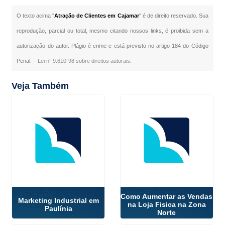
O texto acima "
Atração de Clientes em Cajamar
" é de direito reservado. Sua
reprodução, parcial ou total, mesmo citando nossos links, é proibida sem a
autorização do autor. Plágio é crime e está previsto no artigo 184 do Código
Penal. –
Lei n° 9.610-98 sobre direitos autorais
.
Veja Também
Como Aumentar as Vendas
Marketing Industrial em
na Loja Fisica na Zona
Paulínia
Norte