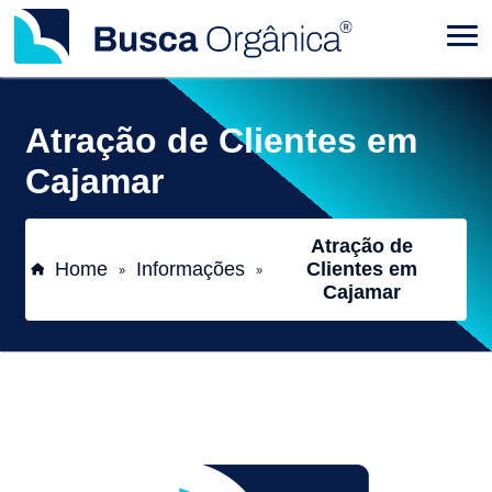
Atração de Clientes em
Cajamar
Atração de
Home
Informações
Clientes em
»
»
Cajamar