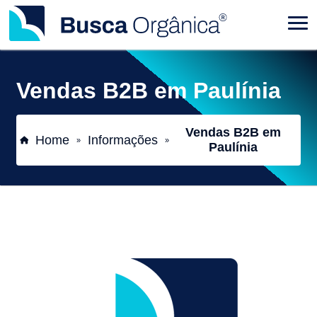
Vendas B2B em Paulínia
Vendas B2B em
Home
Informações
»
»
Paulínia