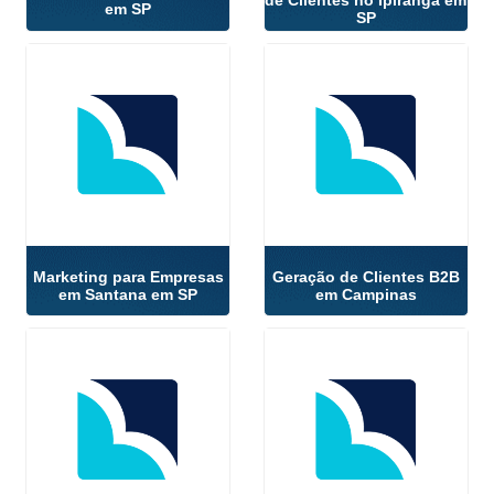
de Clientes no Ipiranga em
em SP
SP
Marketing para Empresas
Geração de Clientes B2B
em Santana em SP
em Campinas