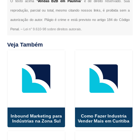
O texto acima "
Vendas B2B em Paulínia
" é de direito reservado. Sua
reprodução, parcial ou total, mesmo citando nossos links, é proibida sem a
autorização do autor. Plágio é crime e está previsto no artigo 184 do Código
Penal. –
Lei n° 9.610-98 sobre direitos autorais
.
Veja Também
Inbound Marketing para
Como Fazer Industria
Indústrias na Zona Sul
Vender Mais em Curitiba