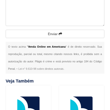
Enviar
O texto acima "
Venda Online em Americana
" é de direito reservado. Sua
reprodução, parcial ou total, mesmo citando nossos links, é proibida sem a
autorização do autor. Plágio é crime e está previsto no artigo 184 do Código
Penal. –
Lei n° 9.610-98 sobre direitos autorais
.
Veja Também