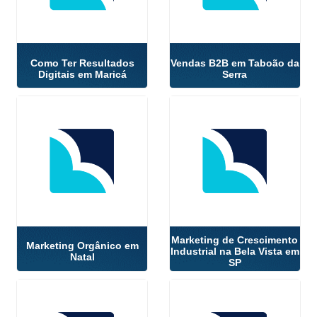
Como Ter Resultados
Vendas B2B em Taboão da
Digitais em Maricá
Serra
Marketing de Crescimento
Marketing Orgânico em
Industrial na Bela Vista em
Natal
SP