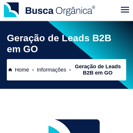
Geração de Leads B2B
em GO
Geração de Leads
Home
Informações
»
»
B2B em GO