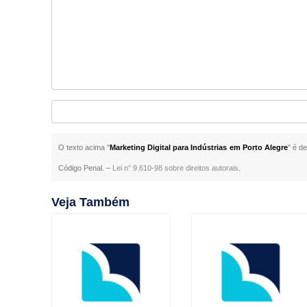
O texto acima "
Marketing Digital para Indústrias em Porto Alegre
" é d
Código Penal. –
Lei n° 9.610-98 sobre direitos autorais
.
Veja Também