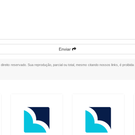
Enviar
e direito reservado. Sua reprodução, parcial ou total, mesmo citando nossos links, é proibida