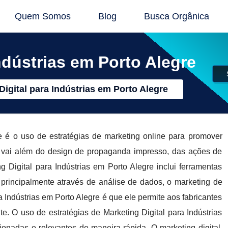
Quem Somos
Blog
Busca Orgânica
ndústrias em Porto Alegre
Digital para Indústrias em Porto Alegre
re é o uso de estratégias de marketing online para promover
le vai além do design de propaganda impresso, das ações de
g Digital para Indústrias em Porto Alegre inclui ferramentas
principalmente através de análise de dados, o marketing de
a Indústrias em Porto Alegre é que ele permite aos fabricantes
te. O uso de estratégias de Marketing Digital para Indústrias
ionadas e relevantes de maneira rápida. O marketing digital,