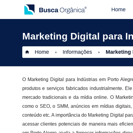
Home
Marketing Digital para I
Home
Informações
Marketing 
»
»
O Marketing Digital para Indústrias em Porto Aleg
produtos e serviços fabricados industrialmente. E
mercado tradicionais e da mídia online. O Marketin
como o SEO, o SMM, anúncios em mídias digitais, 
conteúdo etc. A importância do Marketing Digital par
acessar clientes potenciais de maneira mais eficien
em Porto Alegre ajuda a fornecer informações direc