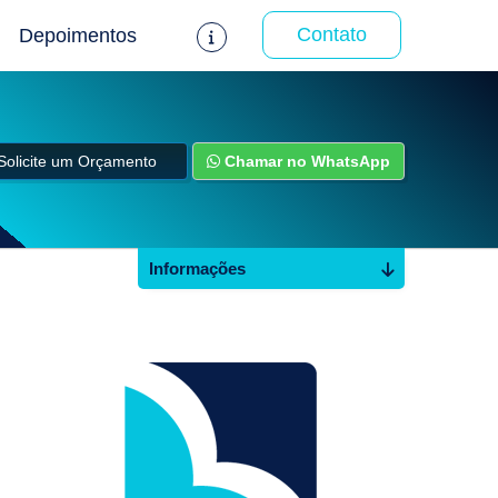
Contato
Depoimentos
Solicite um Orçamento
Chamar no WhatsApp
Informações