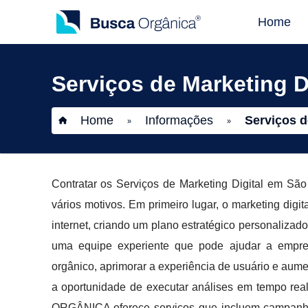
Home
Serviços de Marketing 
Home
Informações
Serviços d
»
»
Contratar os Serviços de Marketing Digital em 
vários motivos. Em primeiro lugar, o marketing digi
internet, criando um plano estratégico personalizad
uma equipe experiente que pode ajudar a empres
orgânico, aprimorar a experiência de usuário e aumen
a oportunidade de executar análises em tempo rea
ORGÂNICA oferece serviços que incluem campanhas