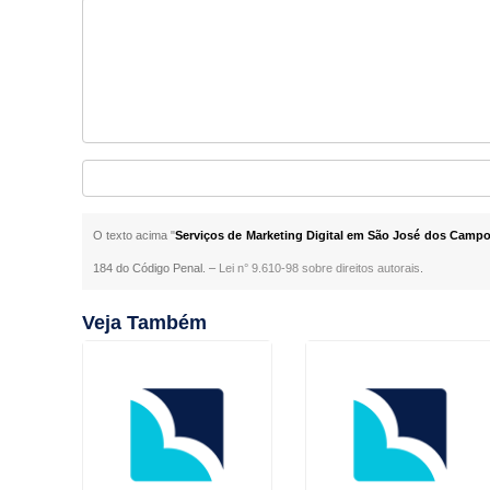
O texto acima "
Serviços de Marketing Digital em São José dos Camp
184 do Código Penal. –
Lei n° 9.610-98 sobre direitos autorais
.
Veja Também