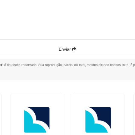
Enviar
os
" é de direito reservado. Sua reprodução, parcial ou total, mesmo citando nossos links, é p