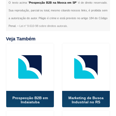
O texto acima "
Prospecção B2B na Mooca em SP
" é de direito reservado.
Sua reprodução, parcial ou total, mesmo citando nossos links, é proibida sem
a autorização do autor. Plágio é crime e está previsto no artigo 184 do Código
Penal. –
Lei n° 9.610-98 sobre direitos autorais
.
Veja Também
Prospecção B2B em
Marketing de Busca
Indaiatuba
Industrial no RS