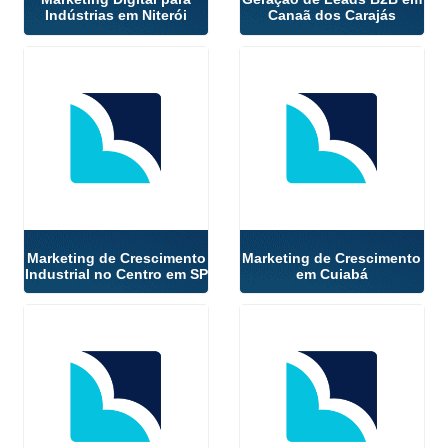
Indústrias em Niterói
Canaã dos Carajás
Marketing de Crescimento
Marketing de Crescimento
Industrial no Centro em SP
em Cuiabá