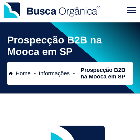
Prospecção B2B na
Mooca em SP
Prospecção B2B
Home
Informações
»
»
na Mooca em SP