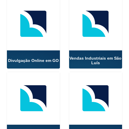
Vendas Industriais em São
Divulgação Online em GO
Luís