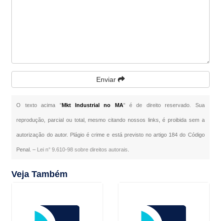
Enviar
O texto acima "
Mkt Industrial no MA
" é de direito reservado. Sua
reprodução, parcial ou total, mesmo citando nossos links, é proibida sem a
autorização do autor. Plágio é crime e está previsto no artigo 184 do Código
Penal. –
Lei n° 9.610-98 sobre direitos autorais
.
Veja Também