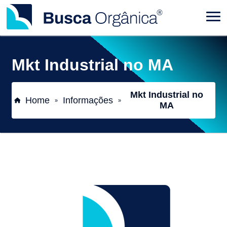
Mkt Industrial no MA
Mkt Industrial no
Home
Informações
»
»
MA