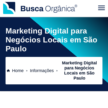
Marketing Digital para
Negócios Locais em São
Paulo
Marketing Digital
para Negócios
Home
Informações
»
»
Locais em São
Paulo