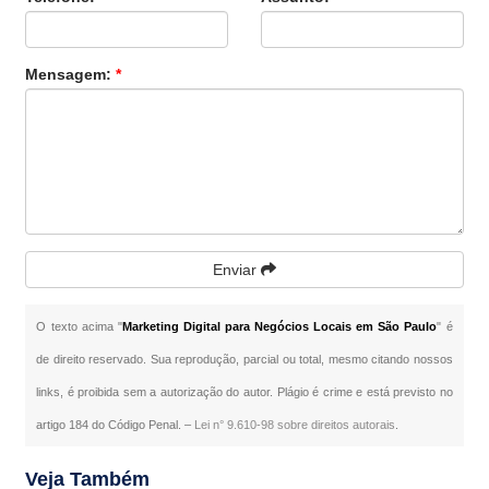
Mensagem:
*
Enviar
O texto acima "
Marketing Digital para Negócios Locais em São Paulo
" é
de direito reservado. Sua reprodução, parcial ou total, mesmo citando nossos
links, é proibida sem a autorização do autor. Plágio é crime e está previsto no
artigo 184 do Código Penal. –
Lei n° 9.610-98 sobre direitos autorais
.
Veja Também