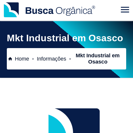
Mkt Industrial em Osasco
Mkt Industrial em
Home
Informações
»
»
Osasco