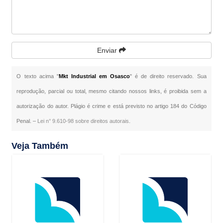
Enviar
O texto acima "
Mkt Industrial em Osasco
" é de direito reservado. Sua
reprodução, parcial ou total, mesmo citando nossos links, é proibida sem a
autorização do autor. Plágio é crime e está previsto no artigo 184 do Código
Penal. –
Lei n° 9.610-98 sobre direitos autorais
.
Veja Também