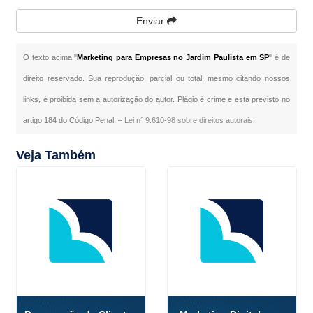
Enviar
O texto acima "
Marketing para Empresas no Jardim Paulista em SP
" é de
direito reservado. Sua reprodução, parcial ou total, mesmo citando nossos
links, é proibida sem a autorização do autor. Plágio é crime e está previsto no
artigo 184 do Código Penal. –
Lei n° 9.610-98 sobre direitos autorais
.
Veja Também