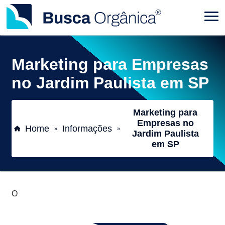
Marketing para Empresas
no Jardim Paulista em SP
Marketing para
Empresas no
Home
Informações
»
»
Jardim Paulista
em SP
O