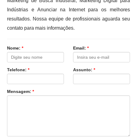
Marketing de Busca Industrial, Marketing Digital para
Indústrias e Anunciar na Internet para os melhores
resultados. Nossa equipe de profissionais aguarda seu
contato para mais informações.
Nome:
*
Email:
*
Telefone:
*
Assunto:
*
Mensagem:
*