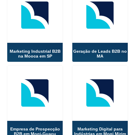
Marketing Industrial B2B
Geração de Leads B2B no
na Mooca em SP
MA
Empresa de Prospecção
Marketing Digital para
B2B em Mogi-Guaçu
Indústrias em Mogi Mirim