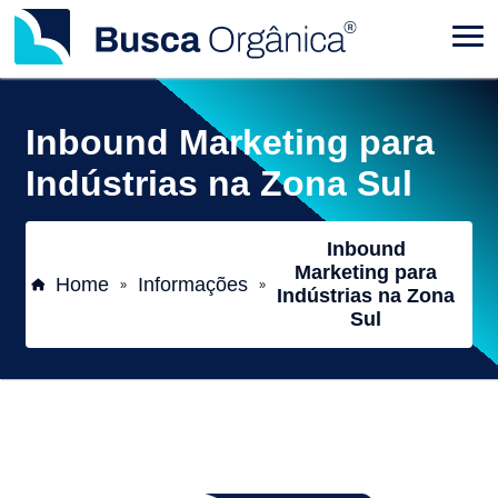
Inbound Marketing para
Indústrias na Zona Sul
Inbound
Marketing para
Home
Informações
»
»
Indústrias na Zona
Sul