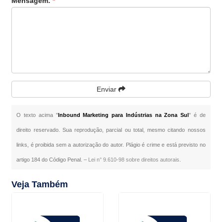
Mensagem:
*
Enviar
O texto acima "
Inbound Marketing para Indústrias na Zona Sul
" é de
direito reservado. Sua reprodução, parcial ou total, mesmo citando nossos
links, é proibida sem a autorização do autor. Plágio é crime e está previsto no
artigo 184 do Código Penal. –
Lei n° 9.610-98 sobre direitos autorais
.
Veja Também