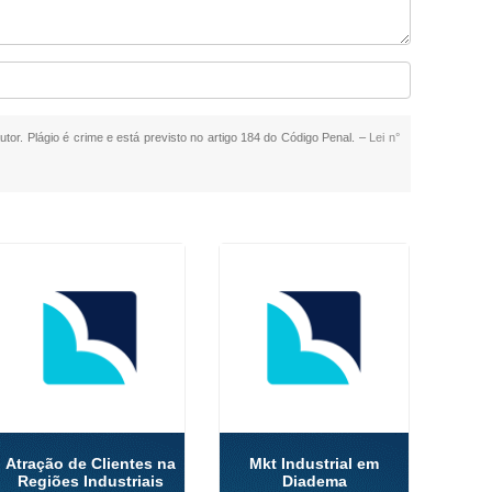
utor. Plágio é crime e está previsto no artigo 184 do Código Penal. –
Lei n°
Atração de Clientes na
Mkt Industrial em
Regiões Industriais
Diadema