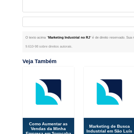
O texto acima "
Marketing Industrial no RJ
" é de direito reservado. Sua
9.610-98 sobre direitos autorais
.
Veja Também
Como Aumentar as
Marketing de Busca
Vendas da Minha
Industrial em São Luís
Empresa em Sorocaba