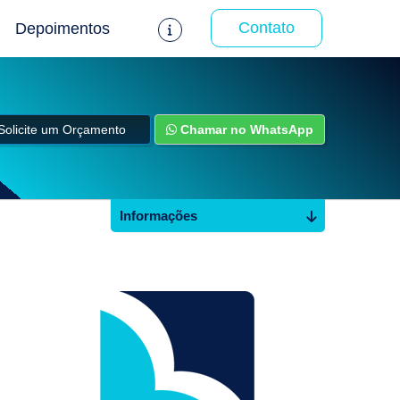
Contato
Depoimentos
Solicite um Orçamento
Chamar no WhatsApp
Informações