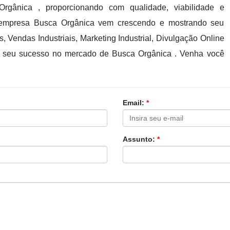
gânica , proporcionando com qualidade, viabilidade e
 a empresa Busca Orgânica vem crescendo e mostrando seu
s, Vendas Industriais, Marketing Industrial, Divulgação Online
im seu sucesso no mercado de Busca Orgânica . Venha você
Email:
*
Assunto:
*