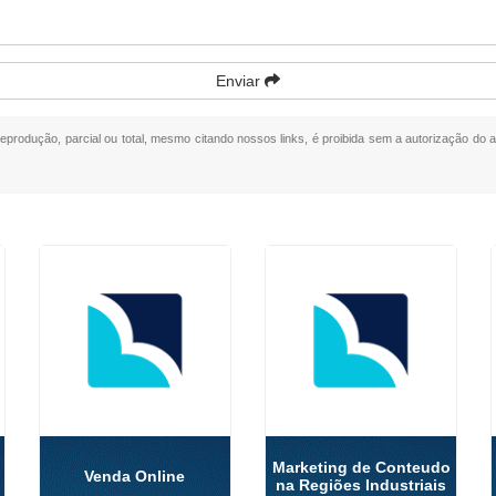
Enviar
 reprodução, parcial ou total, mesmo citando nossos links, é proibida sem a autorização do a
Marketing de Conteudo
Venda Online
na Regiões Industriais