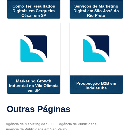
Como Ter Resultados
Serviços de Marketing
Digitais em Cerqueira
Digital em São José do
César em SP
Rio Preto
Marketing Growth
Prospecção B2B em
Industrial na Vila Olímpia
Indaiatuba
em SP
Outras
Páginas
Agência de Marketing de SEO
Agência de Publicidade
Agência de Publicidade em São Paulo