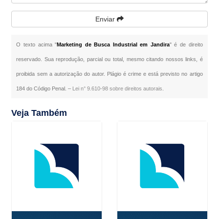
Enviar
O texto acima "
Marketing de Busca Industrial em Jandira
" é de direito
reservado. Sua reprodução, parcial ou total, mesmo citando nossos links, é
proibida sem a autorização do autor. Plágio é crime e está previsto no artigo
184 do Código Penal. –
Lei n° 9.610-98 sobre direitos autorais
.
Veja Também