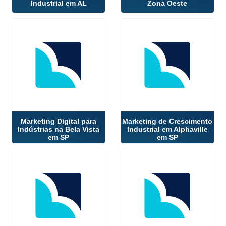
Industrial em AL
Zona Oeste
Marketing Digital para
Marketing de Crescimento
Indústrias na Bela Vista
Industrial em Alphaville
em SP
em SP