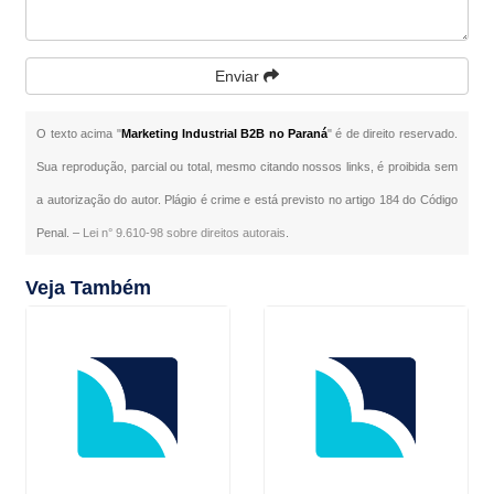
Enviar
O texto acima "
Marketing Industrial B2B no Paraná
" é de direito reservado.
Sua reprodução, parcial ou total, mesmo citando nossos links, é proibida sem
a autorização do autor. Plágio é crime e está previsto no artigo 184 do Código
Penal. –
Lei n° 9.610-98 sobre direitos autorais
.
Veja Também