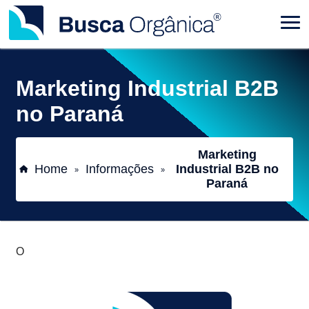
Marketing Industrial B2B
no Paraná
Marketing
Home
Informações
Industrial B2B no
»
»
Paraná
O