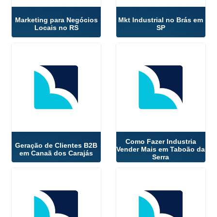
Marketing para Negócios
Mkt Industrial no Brás em
Locais no RS
SP
Como Fazer Industria
Geração de Clientes B2B
Vender Mais em Taboão da
em Canaã dos Carajás
Serra