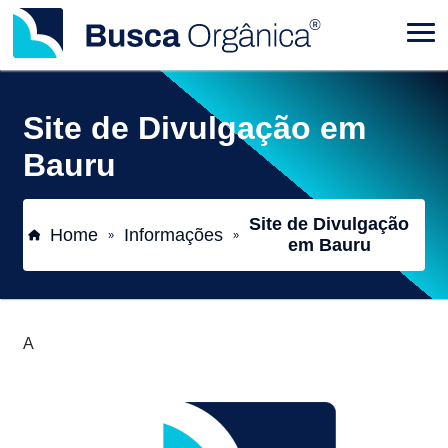
Site de Divulgação em
Bauru
Site de Divulgação
Home
Informações
»
»
em Bauru
A