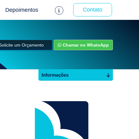
Contato
Depoimentos
Solicite um Orçamento
Chamar no WhatsApp
Informações