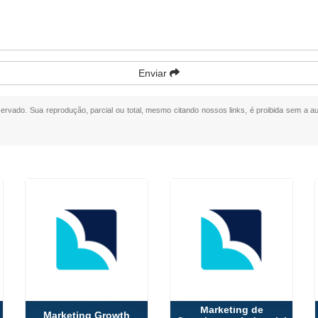
Enviar
eservado. Sua reprodução, parcial ou total, mesmo citando nossos links, é proibida sem a au
Marketing de
Marketing Growth