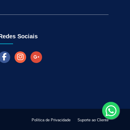
Aumentar as Vendas na Loja Fisica
arketing para Negócios Locais
Venda Online
ra Empresas
Como Fazer Industria Vender Mais
l
Marketing Digital para Vendas
Redes Sociais
Política de Privacidade
Suporte ao Cliente