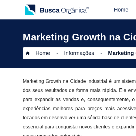
Home
Marketing Growth na Cid
Home
Informações
Marketing 
»
»
Marketing Growth na Cidade Industrial é um siste
dos seus resultados de forma mais rápida. Ele envo
para expandir as vendas e, consequentemente, o 
experiências melhores para preços mais acessíve
focados em desenvolver uma sólida base de clientes
essencial para conquistar novos clientes e expandir 
novos mercados potenciais.